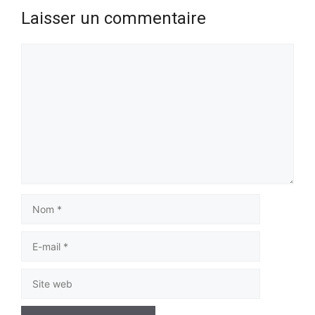
Laisser un commentaire
Commentaire
Nom
E-
mail
Site
web