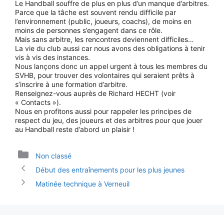
Le Handball souffre de plus en plus d’un manque d’arbitres.
Parce que la tâche est souvent rendu difficile par
l’environnement (public, joueurs, coachs), de moins en
moins de personnes s’engagent dans ce rôle.
Mais sans arbitre, les rencontres deviennent difficiles…
La vie du club aussi car nous avons des obligations à tenir
vis à vis des instances.
Nous lançons donc un appel urgent à tous les membres du
SVHB, pour trouver des volontaires qui seraient prêts à
s’inscrire à une formation d’arbitre.
Renseignez-vous auprès de Richard HECHT (voir
« Contacts »).
Nous en profitons aussi pour rappeler les principes de
respect du jeu, des joueurs et des arbitres pour que jouer
au Handball reste d’abord un plaisir !
Catégories
Non classé
Début des entraînements pour les plus jeunes
Matinée technique à Verneuil