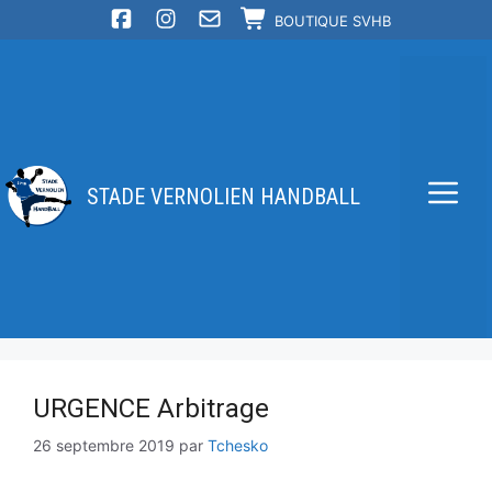
Aller
BOUTIQUE SVHB
au
contenu
STADE VERNOLIEN HANDBALL
Me
URGENCE Arbitrage
26 septembre 2019
par
Tchesko