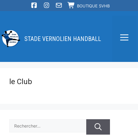
Aller
BOUTIQUE SVHB
au
contenu
STADE VERNOLIEN HANDBALL
Me
le Club
Rechercher :