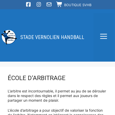
Aller
BOUTIQUE SVHB
au
contenu
STADE VERNOLIEN HANDBALL
Me
ÉCOLE D’ARBITRAGE
L’arbitre est incontournable, il permet au jeu de se dérouler
dans le respect des règles et il permet aux joueurs de
partager un moment de plaisir.
L’école d’arbitrage a pour objectif de valoriser la fonction
de l’arbitre. Notamment en intégrant la connaissance des