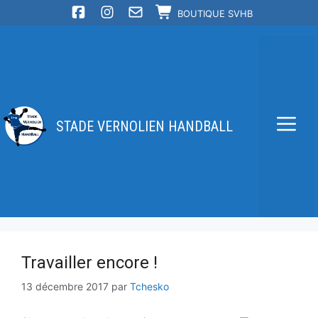
Aller
BOUTIQUE SVHB
au
contenu
STADE VERNOLIEN HANDBALL
Me
Travailler encore !
13 décembre 2017
par
Tchesko