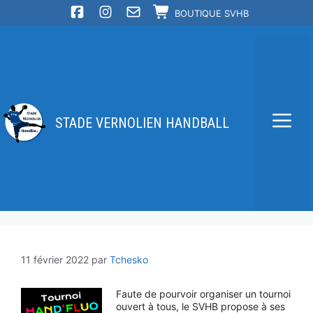
Aller
BOUTIQUE SVHB
au
contenu
STADE VERNOLIEN HANDBALL
Me
11 février 2022
par
Tchesko
Faute de pourvoir organiser un tournoi
ouvert à tous, le SVHB propose à ses