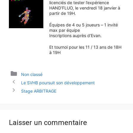
licenciés de tester l’expérience
HAND’FLUO, le vendredi 18 janvier à
partir de 19H.
Équipes de 4 ou 5 joueurs – 1 invité
max par équipe
Inscriptions auprès d’Evan.
Et tournoi pour les 11 / 13 ans de 18H
à 19H
Catégories
Non classé
Le SVHB poursuit son développement
Stage ARBITRAGE
Laisser un commentaire