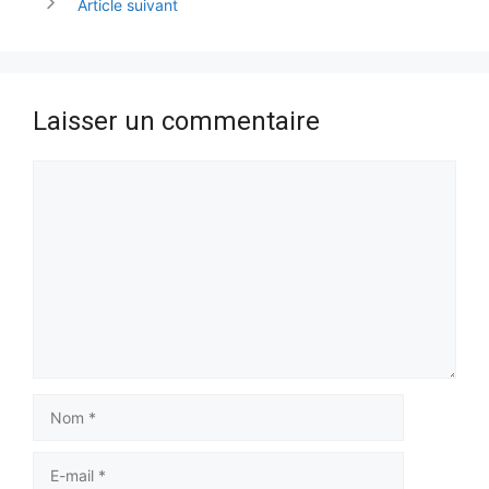
Article suivant
Laisser un commentaire
Commentaire
Nom
E-
mail