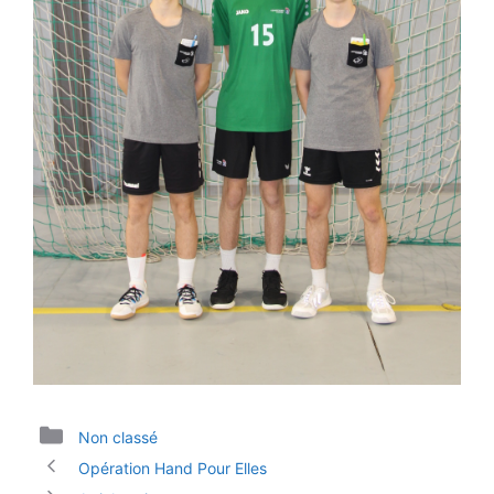
Catégories
Non classé
Opération Hand Pour Elles