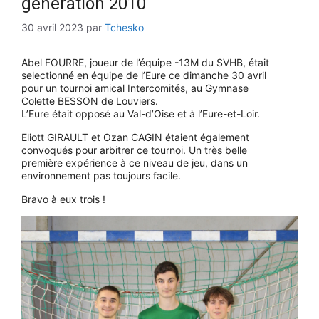
génération 2010
30 avril 2023
par
Tchesko
Abel FOURRE, joueur de l’équipe -13M du SVHB, était
selectionné en équipe de l’Eure ce dimanche 30 avril
pour un tournoi amical Intercomités, au Gymnase
Colette BESSON de Louviers.
L’Eure était opposé au Val-d’Oise et à l’Eure-et-Loir.
Eliott GIRAULT et Ozan CAGIN étaient également
convoqués pour arbitrer ce tournoi. Un très belle
première expérience à ce niveau de jeu, dans un
environnement pas toujours facile.
Bravo à eux trois !