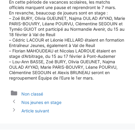
En cette période de vacances scolaires, les matchs
officiels marquent une pause et reprendront le 7 mars.
En revanche, beaucoup de joueurs sont en stage :
– Zoé BURY, Olivia GUEUNET, Najma OULAD AYYAD, Marie
PARIS-BOUVRY, Léane POURVU, Clémentine SEGOUIN et
Tyméo GUIOT ont participé au Normandie Avenir, du 15 au
18 février à Val de Reuil
– Cédric LACOUR et Léonie HELLARD étaient en formation
Entraîneur Jeunes, également à Val de Reuil
– Florian MAHOUDEAU et Nicolas LADROUE étaient en
stage d’Arbitrage, du 15 au 17 février à Pont-Audemer
– Lou-Ann BASSE, Zoé BURY, Olivia GUEUNET, Najma
OULAD AYYAD, Marie PARIS-BOUVRY, Léane POURVU,
Clémentine SEGOUIN et Alexis BRUNEAU seront en
regroupement Équipe de l’Eure le 1er mars.
Catégories
Non classé
Nos jeunes en stage
Article suivant