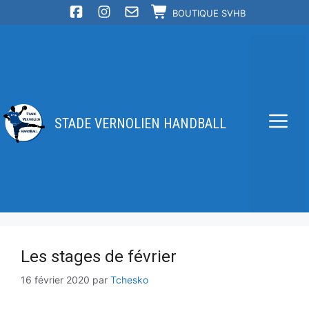
Aller
BOUTIQUE SVHB
au
contenu
STADE VERNOLIEN HANDBALL
Me
Les stages de février
16 février 2020
par
Tchesko