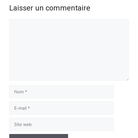
Laisser un commentaire
Commentaire
Nom
E-
mail
Site
web