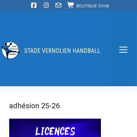
Aller
BOUTIQUE SVHB
au
contenu
STADE VERNOLIEN HANDBALL
Me
adhésion 25-26