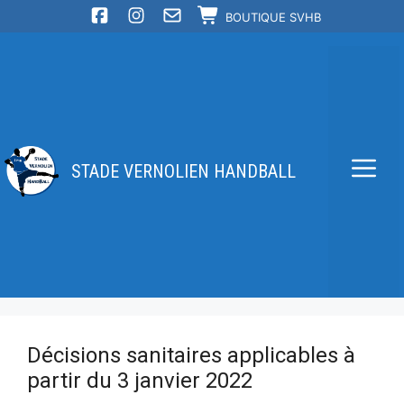
Aller
BOUTIQUE SVHB
au
contenu
STADE VERNOLIEN HANDBALL
Me
Décisions sanitaires applicables à
partir du 3 janvier 2022