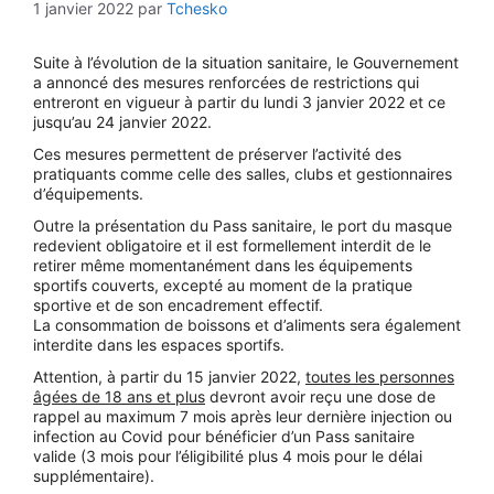
1 janvier 2022
par
Tchesko
Suite à l’évolution de la situation sanitaire, le Gouvernement
a annoncé des mesures renforcées de restrictions qui
entreront en vigueur à partir du lundi 3 janvier 2022 et ce
jusqu’au 24 janvier 2022.
Ces mesures permettent de préserver l’activité des
pratiquants comme celle des salles, clubs et gestionnaires
d’équipements.
Outre la présentation du Pass sanitaire, le port du masque
redevient obligatoire et il est formellement interdit de le
retirer même momentanément dans les équipements
sportifs couverts, excepté au moment de la pratique
sportive et de son encadrement effectif.
La consommation de boissons et d’aliments sera également
interdite dans les espaces sportifs.
Attention, à partir du 15 janvier 2022,
toutes les personnes
âgées de 18 ans et plus
devront avoir reçu une dose de
rappel au maximum 7 mois après leur dernière injection ou
infection au Covid pour bénéficier d’un Pass sanitaire
valide (3 mois pour l’éligibilité plus 4 mois pour le délai
supplémentaire).