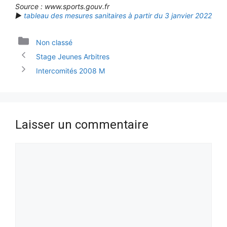
Source : www.sports.gouv.fr
►
tableau des mesures sanitaires à partir du 3 janvier 2022
Catégories
Non classé
Stage Jeunes Arbitres
Intercomités 2008 M
Laisser un commentaire
Commentaire