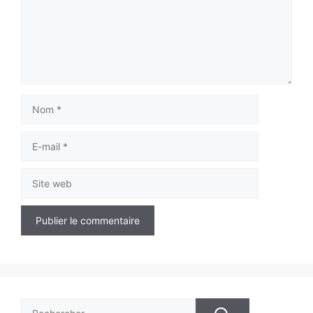
Nom
E-
mail
Site
web
Rechercher :