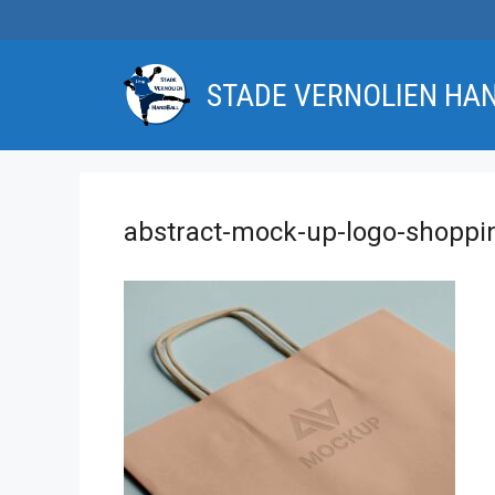
Aller
au
contenu
STADE VERNOLIEN HA
abstract-mock-up-logo-shopp