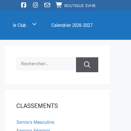
BOUTIQUE SVHB
le Club
Calendrier 2026-2027
Rechercher :
CLASSEMENTS
Seniors Masculins
Seniors Féminin