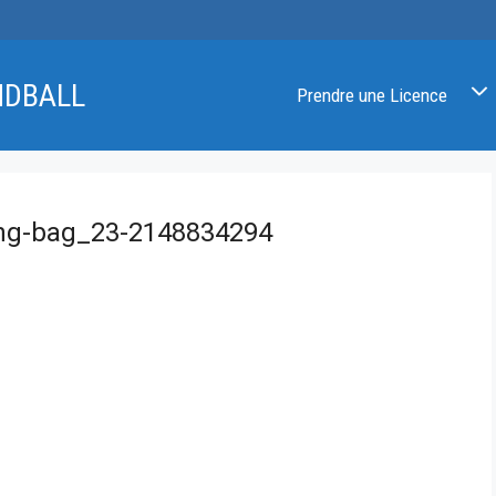
NDBALL
Prendre une Licence
ing-bag_23-2148834294