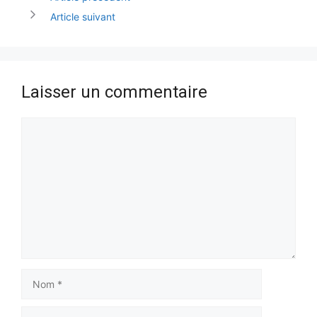
Article suivant
Laisser un commentaire
Commentaire
Nom
E-