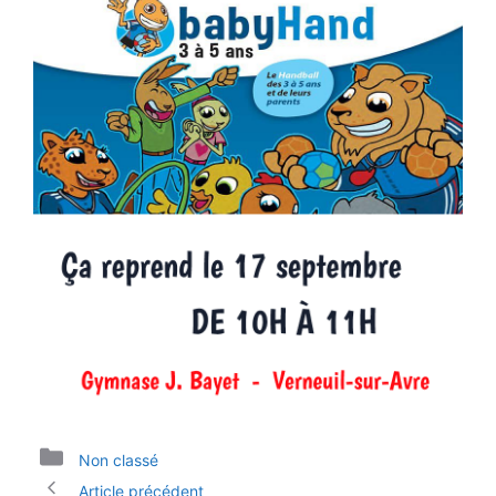
Catégories
Non classé
Article précédent