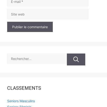
mail
Site
web
Rechercher :
CLASSEMENTS
Seniors Masculins
Seniors Féminin