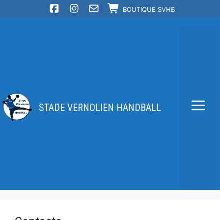
Aller
BOUTIQUE SVHB
au
contenu
STADE VERNOLIEN HANDBALL
Me