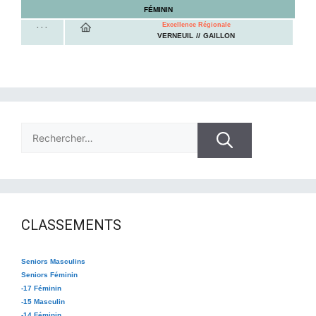
FÉMININ
. . .
Excellence Régionale
VERNEUIL
GAILLON
Rechercher :
CLASSEMENTS
Seniors Masculins
Seniors Féminin
-17 Féminin
-15 Masculin
-14 Féminin