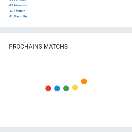
-13 Masculin
-11 Féminin
-11 Masculin
PROCHAINS MATCHS